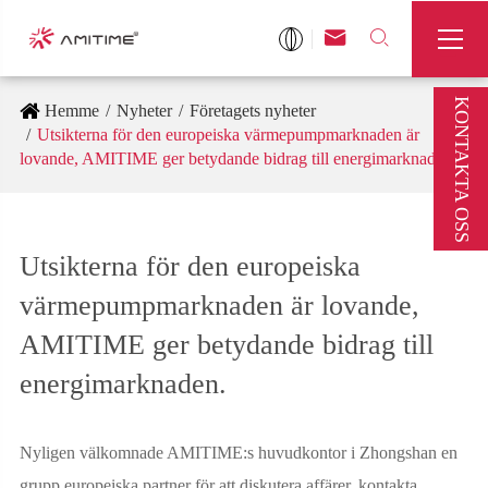



KONTAKTA OSS
Hemme
Nyheter
Företagets nyheter
Utsikterna för den europeiska värmepumpmarknaden är
lovande, AMITIME ger betydande bidrag till energimarknaden.
Utsikterna för den europeiska
värmepumpmarknaden är lovande,
AMITIME ger betydande bidrag till
energimarknaden.
Nyligen välkomnade AMITIME:s huvudkontor i Zhongshan en
grupp europeiska partner för att diskutera affärer, kontakta