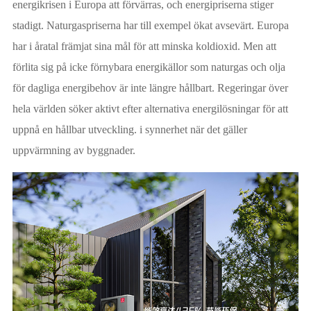
energikrisen i Europa att förvärras, och energipriserna stiger
stadigt. Naturgaspriserna har till exempel ökat avsevärt. Europa
har i åratal främjat sina mål för att minska koldioxid. Men att
förlita sig på icke förnybara energikällor som naturgas och olja
för dagliga energibehov är inte längre hållbart. Regeringar över
hela världen söker aktivt efter alternativa energilösningar för att
uppnå en hållbar utveckling. i synnerhet när det gäller
uppvärmning av byggnader.