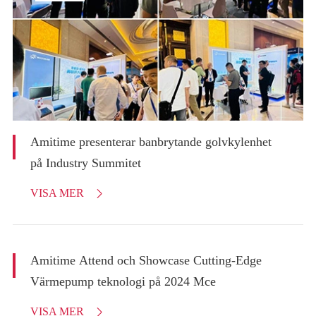
Amitime presenterar banbrytande golvkylenhet
på Industry Summitet
VISA MER

Amitime Attend och Showcase Cutting-Edge
Värmepump teknologi på 2024 Mce
VISA MER
