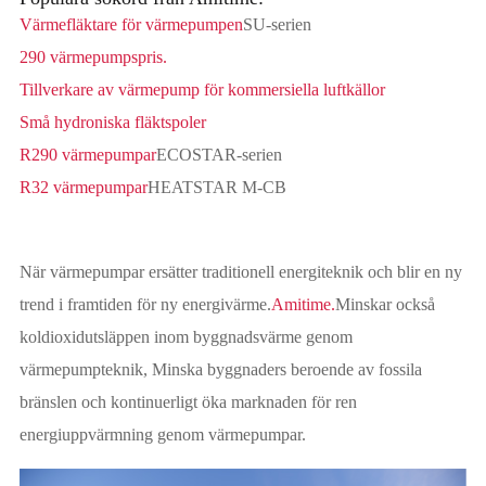
Värmefläktare för värmepumpen
SU-serien
290 värmepumpspris.
Tillverkare av värmepump för kommersiella luftkällor
Små hydroniska fläktspoler
R290 värmepumpar
ECOSTAR-serien
R32 värmepumpar
HEATSTAR M-CB
När värmepumpar ersätter traditionell energiteknik och blir en ny
trend i framtiden för ny energivärme.
Amitime.
Minskar också
koldioxidutsläppen inom byggnadsvärme genom
värmepumpteknik, Minska byggnaders beroende av fossila
bränslen och kontinuerligt öka marknaden för ren
energiuppvärmning genom värmepumpar.