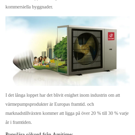
kommersiella byggnader.
I det långa loppet har det blivit enighet inom industrin om att
värmepumpsprodukter är Europas framtid. och
marknadstillväxten kommer att ligga på över 20 % till 30 % varje
år i framtiden.
Populära sökord från Amitime: