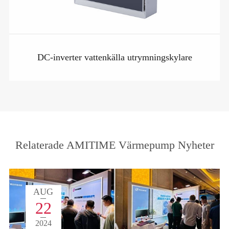
DC-inverter vattenkälla utrymningskylare
Relaterade AMITIME Värmepump Nyheter
AUG
22
2024