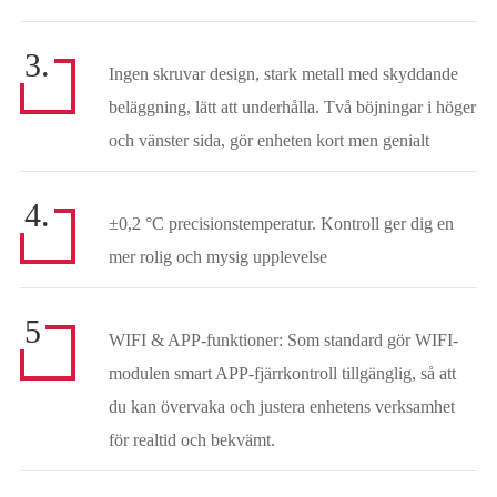
3.
Ingen skruvar design, stark metall med skyddande
beläggning, lätt att underhålla. Två böjningar i höger
och vänster sida, gör enheten kort men genialt
4.
±0,2 °C precisionstemperatur. Kontroll ger dig en
mer rolig och mysig upplevelse
5
WIFI & APP-funktioner: Som standard gör WIFI-
modulen smart APP-fjärrkontroll tillgänglig, så att
du kan övervaka och justera enhetens verksamhet
för realtid och bekvämt.