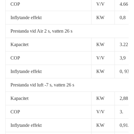
COP
V/V
4.66
Inflytande effekt
KW
0,8
Prestanda vid Air 2 s, vatten 26 s
Kapacitet
KW
3.22
COP
V/V
3,9
Inflytande effekt
KW
0, 93
Prestanda vid luft -7 s, vatten 26 s
Kapacitet
KW
2,88
COP
V/V
3.
Inflytande effekt
KW
0,91.