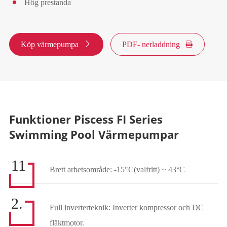
Hög prestanda
Köp värmepumpa

PDF- nerladdning

Funktioner Piscess FI Series
Swimming Pool Värmepumpar
11
Brett arbetsområde: -15"C(valfritt) ~ 43°C
2.
Full inverterteknik: Inverter kompressor och DC
fläktmotor.