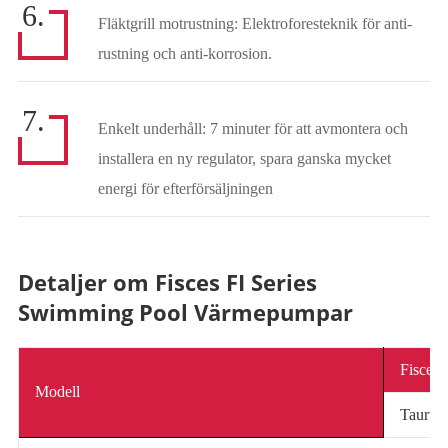
6.
Fläktgrill motrustning: Elektroforesteknik för anti-
rustning och anti-korrosion.
7.
Enkelt underhåll: 7 minuter för att avmontera och
installera en ny regulator, spara ganska mycket
energi för efterförsäljningen
Detaljer om Fisces FI Series
Swimming Pool Värmepumpar
Fiscess
Modell
Taurus 