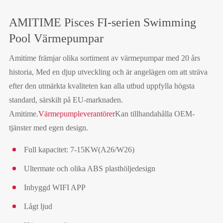
AMITIME Pisces FI-serien Swimming
Pool Värmepumpar
Amitime främjar olika sortiment av värmepumpar med 20 års
historia, Med en djup utveckling och är angelägen om att sträva
efter den utmärkta kvaliteten kan alla utbud uppfylla högsta
standard, särskilt på EU-marknaden.
Amitime.
Värmepumpleverantörer
Kan tillhandahålla OEM-
tjänster med egen design.
Full kapacitet: 7-15KW(A26/W26)
Ultermate och olika ABS plasthöljedesign
Inbyggd WIFI APP
Lågt ljud