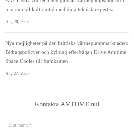
AMITIME: Att leda den globala värmepumpsindustrin
mot en noll kolframtid med djup teknisk expertis.
Aug 28, 2025
Nya möjligheter på den brittiska värmepumpmarknaden:
Bidragspolicyer och kylning efterfrågan Drive Amitime
Space Cooler till framkanten
Aug 27, 2025
Kontakta AMITIME nu!