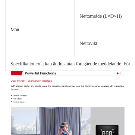
Nettområde (L×D×H)
Mått
Nettovikt
Specifikationerna kan ändras utan föregående meddelande. För fak