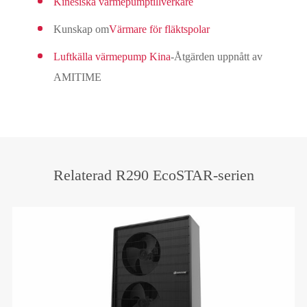
Kinesiska värmepumptillverkare
Kunskap om
Värmare för fläktspolar
Luftkälla värmepump Kina
-Åtgärden uppnått av
AMITIME
Relaterad R290 EcoSTAR-serien