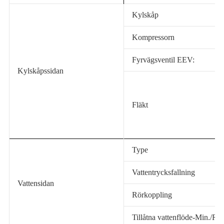
Kylskåp
Kompressorn
Fyrvägsventil EEV:
Kylskåpssidan
Fläkt
Type
Vattentrycksfallning
Vattensidan
Rörkoppling
Tillåtna vattenflöde-Min./Ra