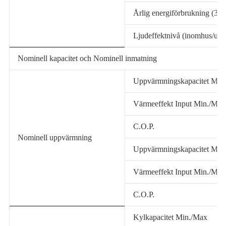
Årlig energiförbrukning (35
Ljudeffektnivå (inomhus/ut
Nominell kapacitet och Nominell inmatning
Uppvärmningskapacitet Min
Värmeeffekt Input Min./Max
C.O.P.
Nominell uppvärmning
Uppvärmningskapacitet Min
Värmeeffekt Input Min./Max
C.O.P.
Kylkapacitet Min./Max