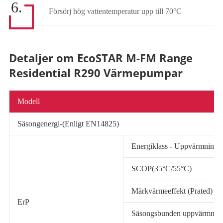
6.
Försörj hög vattentemperatur upp till 70°C
Detaljer om EcoSTAR M-FM Range
Residential R290 Värmepumpar
Modell
Säsongenergi-(Enligt EN14825)
Energiklass - Uppvärmning 
SCOP(35°C/55°C)
Märkvärmeeffekt (Prated) (
ErP
Säsongsbunden uppvärmningse