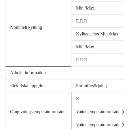
Min./Max.
E.E.R
Nominell kylning
Kylkapacitet Min./Max
Min./Max.
E.E.R
Allmän information
Elektriska uppgifter
Strömförsörjning
R
Omgivningstemperaturområdet
Vattentemperaturområde (up
Vattentemperaturområde (kyl