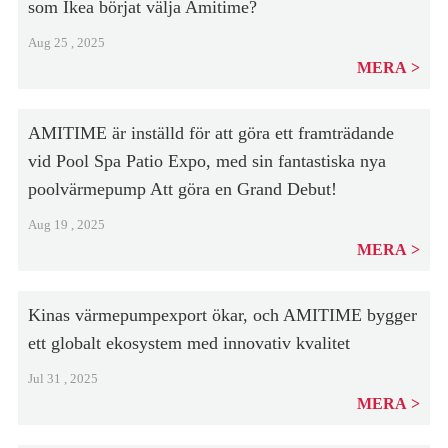
som Ikea börjat välja Amitime?
Aug 25 , 2025
MERA
AMITIME är inställd för att göra ett framträdande
vid Pool Spa Patio Expo, med sin fantastiska nya
poolvärmepump Att göra en Grand Debut!
Aug 19 , 2025
MERA
Kinas värmepumpexport ökar, och AMITIME bygger
ett globalt ekosystem med innovativ kvalitet
Jul 31 , 2025
MERA