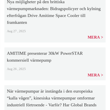
Nya möjligheter på den brittiska
värmepumpmarknaden: Bidragspolicyer och kylning
efterfrågan Drive Amitime Space Cooler till
framkanten
Aug 27 , 2025
MERA
AMITIME presenterar 30kW PowerSTAR
kommersiell värmepump
Aug 26 , 2025
MERA
När värmepumpar är instängda i den europeiska
“kalla vågen”, kinesiska värmepumpar omformar
industriell förtroende - Varför? Har Global Brands