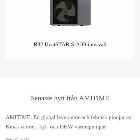
R32 HeatSTAR S-AIO-intervall
Senaste nytt från AMITIME
AMITIME: En global leverantör och teknisk pionjär av
Kinas värme-, kyl- och DHW-värmepumpar
Sep 02, 2025