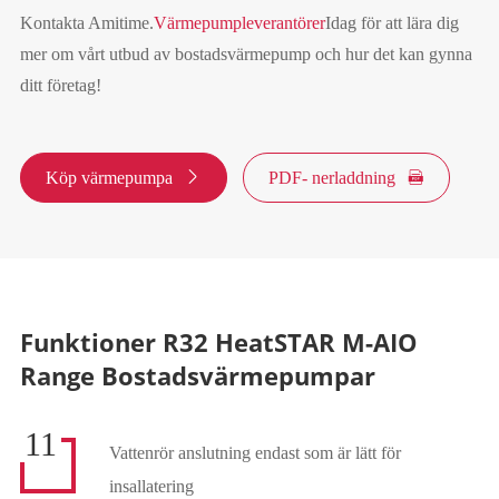
Kontakta Amitime.
Värmepumpleverantörer
Idag för att lära dig
mer om vårt utbud av bostadsvärmepump och hur det kan gynna
ditt företag!
Köp värmepumpa

PDF- nerladdning

Funktioner R32 HeatSTAR M-AIO
Range Bostadsvärmepumpar
11
Vattenrör anslutning endast som är lätt för
insallatering