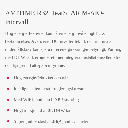
AMITIME R32 HeatSTAR M-AIO-
intervall
Hög energieffektivitet kan nå en energinivå enligt EU:s
bestämmelser. Avancerad DC-inverter-teknik och minimala
underhållskrav kan spara dina energiräkningar betydligt. Parning
med DHW tank erbjuder ett mer integrerat installationsalternativ
och hjälper till att spara utrymme.
Hög energieffektivitet och når
Intelligenta temperaturregleringskurvar
Med WIFI-modul och APP-styrning
Högt integrerad 250L DHW-tank
Super ljud, endast 38dB(A) vid 2,1 meter