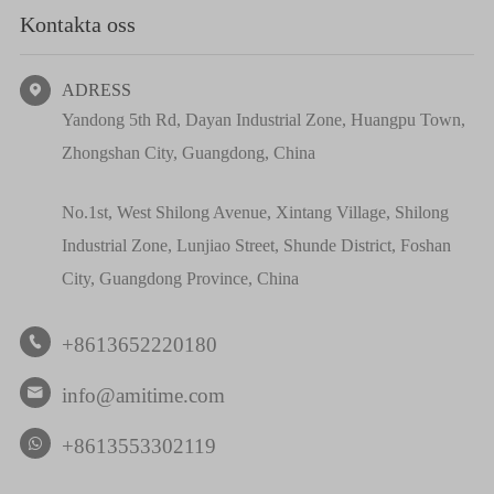
Kontakta oss
ADRESS

Yandong 5th Rd, Dayan Industrial Zone, Huangpu Town,
Zhongshan City, Guangdong, China
No.1st, West Shilong Avenue, Xintang Village, Shilong
Industrial Zone, Lunjiao Street, Shunde District, Foshan
City, Guangdong Province, China
+8613652220180

info@amitime.com

+8613553302119