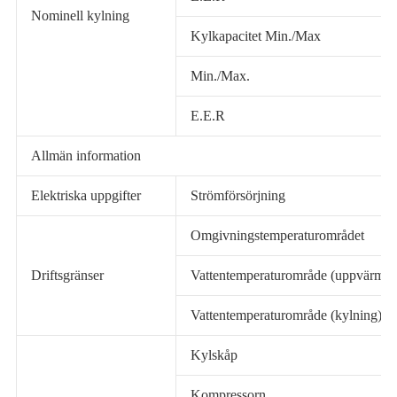
Nominell kylning
Kylkapacitet Min./Max
Min./Max.
E.E.R
Allmän information
Elektriska uppgifter
Strömförsörjning
Omgivningstemperaturområdet
Driftsgränser
Vattentemperaturområde (uppvärmni
Vattentemperaturområde (kylning)
Kylskåp
Kompressorn