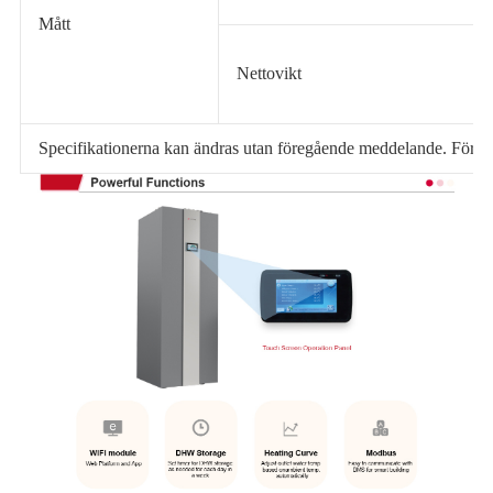
Mått
Nettovikt
Specifikationerna kan ändras utan föregående meddelande. För fak