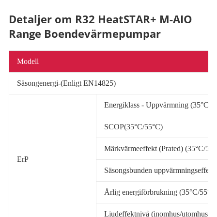
Detaljer om R32 HeatSTAR+ M-AIO
Range Boendevärmepumpar
Modell
Säsongenergi-(Enligt EN14825)
Energiklass - Uppvärmning (35°C/5
SCOP(35°C/55°C)
Märkvärmeeffekt (Prated) (35°C/55
ErP
Säsongsbunden uppvärmningseffektiv
Årlig energiförbrukning (35°C/55°C
Ljudeffektnivå (inomhus/utomhus)