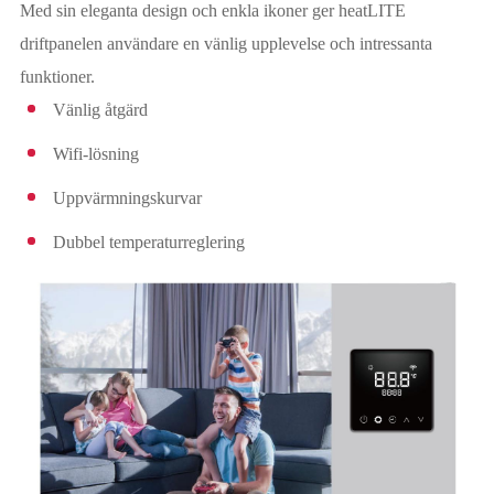
Med sin eleganta design och enkla ikoner ger heatLITE
driftpanelen användare en vänlig upplevelse och intressanta
funktioner.
Vänlig åtgärd
Wifi-lösning
Uppvärmningskurvar
Dubbel temperaturreglering