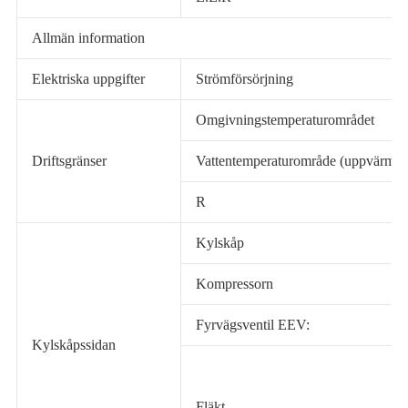
Allmän information
Elektriska uppgifter
Strömförsörjning
Omgivningstemperaturområdet
Driftsgränser
Vattentemperaturområde (uppvärmni
R
Kylskåp
Kompressorn
Fyrvägsventil EEV:
Kylskåpssidan
Fläkt