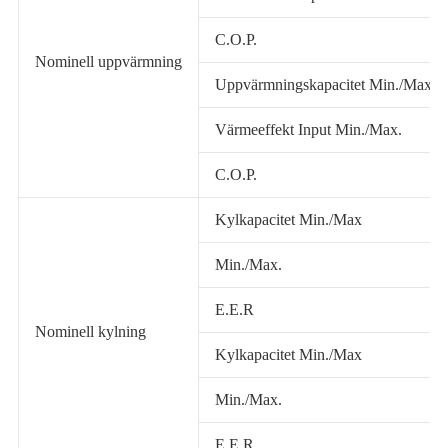
C.O.P.
Nominell uppvärmning
Uppvärmningskapacitet Min./Max
Värmeeffekt Input Min./Max.
C.O.P.
Kylkapacitet Min./Max
Min./Max.
E.E.R
Nominell kylning
Kylkapacitet Min./Max
Min./Max.
E.E.R