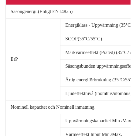
Säsongenergi-(Enligt EN14825)
Energiklass - Uppvärmning (35°C/5
SCOP(35°C/55°C)
Märkvärmeeffekt (Prated) (35°C/55
ErP
Säsongsbunden uppvärmningseffektiv
Årlig energiförbrukning (35°C/55°C
Ljudeffektnivå (inomhus/utomhus)
Nominell kapacitet och Nominell inmatning
Uppvärmningskapacitet Min./Max
Värmeeffekt Input Min./Max.