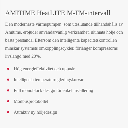
AMITIME HeatLITE M-FM-intervall
Den modernaste värmepumpen, som uteslutande tillhandahålls av
Amitime, erbjuder användarvänlig verksamhet, ultimata hölje och
bästa prestanda. Eftersom den intelligenta kapacitetskontrollen
minskar systemets omkopplingscykler, förlänger kompressorns
livslängd med 20%.
Hög energieffektivitet och uppnår
Intelligenta temperaturregleringskurvar
Full monoblock design för enkel installering
Modbusprotokollet
Attraktiv ny höljedesign