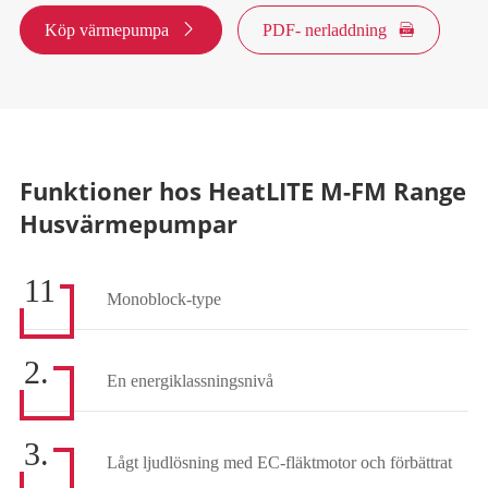
Köp värmepumpa

PDF- nerladdning

Funktioner hos HeatLITE M-FM Range
Husvärmepumpar
11
Monoblock-type
2.
En energiklassningsnivå
3.
Lågt ljudlösning med EC-fläktmotor och förbättrat