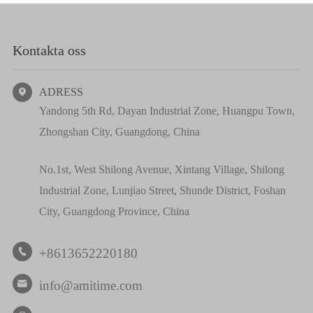
Kontakta oss
ADRESS

Yandong 5th Rd, Dayan Industrial Zone, Huangpu Town,
Zhongshan City, Guangdong, China
No.1st, West Shilong Avenue, Xintang Village, Shilong
Industrial Zone, Lunjiao Street, Shunde District, Foshan
City, Guangdong Province, China
+8613652220180

info@amitime.com
