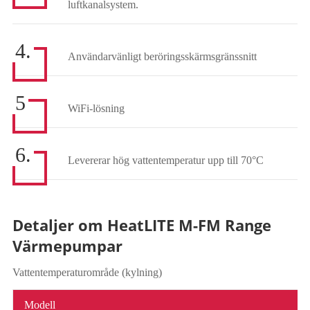
luftkanalsystem.
4.
Användarvänligt beröringsskärmsgränssnitt
5
WiFi-lösning
6.
Levererar hög vattentemperatur upp till 70°C
Detaljer om HeatLITE M-FM Range
Värmepumpar
Vattentemperaturområde (kylning)
Modell