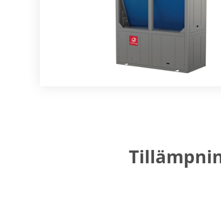
Tillämpni