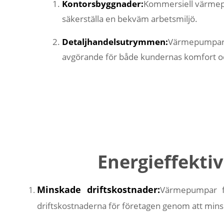
Kontorsbyggnader:
Kommersiell värmepu
säkerställa en bekväm arbetsmiljö.
Detaljhandelsutrymmen:
Värmepumpar fö
avgörande för både kundernas komfort o
Energieffekt
Minskade driftskostnader:
Värmepumpar fö
driftskostnaderna för företagen genom att mins