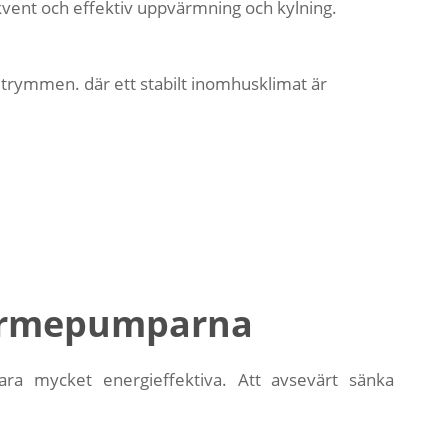
ent och effektiv uppvärmning och kylning.
utrymmen. där ett stabilt inomhusklimat är
värmepumparna
ara mycket energieffektiva. Att avsevärt sänka