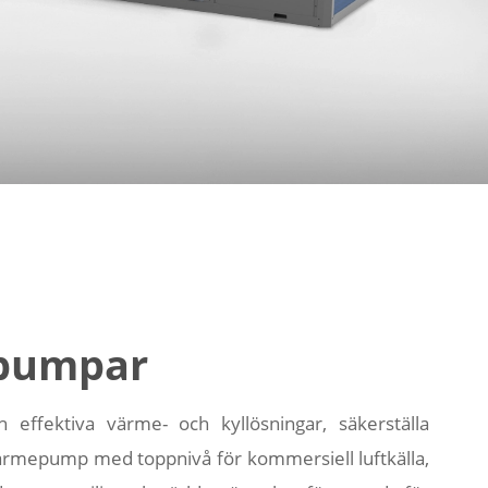
epumpar
 effektiva värme- och kyllösningar, säkerställa
 värmepump med toppnivå för kommersiell luftkälla,