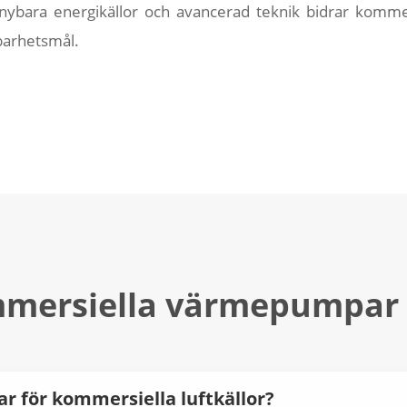
nybara energikällor och avancerad teknik bidrar kommers
barhetsmål.
mersiella värmepumpar
 för kommersiella luftkällor?