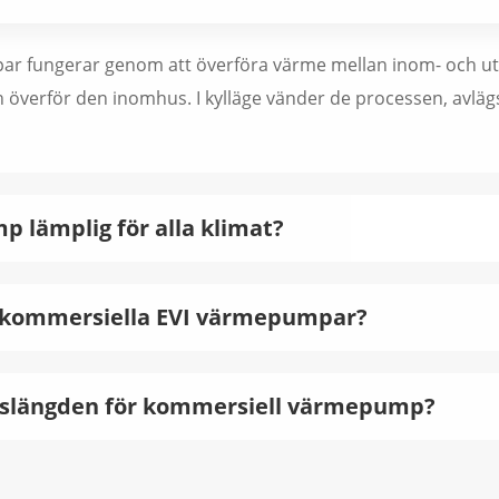
ar fungerar genom att överföra värme mellan inom- och u
h överför den inomhus. I kylläge vänder de processen, avl
 lämplig för alla klimat?
ör kommersiella EVI värmepumpar?
livslängden för kommersiell värmepump?