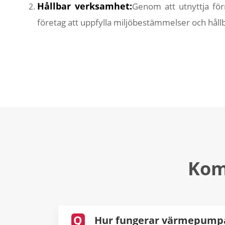
Hållbar verksamhet:
Genom att utnyttja för
företag att uppfylla miljöbestämmelser och håll
Kom
Q
Hur fungerar värmepumpar