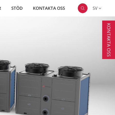
R
STÖD
KONTAKTA OSS
SV

KONTAKTA OSS