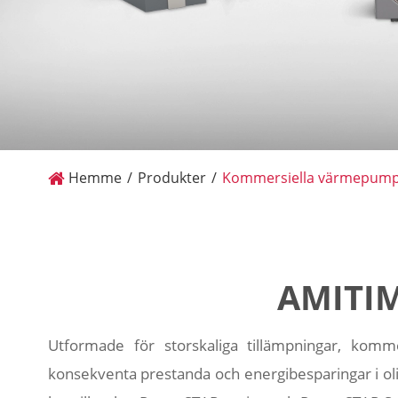
Hemme
Produkter
Kommersiella värmepum
AMITIM
Utformade för storskaliga tillämpningar, komme
konsekventa prestanda och energibesparingar i ol