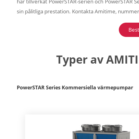
har tillverkat PowerSTAR-serien och PowerSTAR Se
sin pålitliga prestation. Kontakta Amitime, numm
Best
Typer av AMIT
PowerSTAR Series Kommersiella värmepumpar