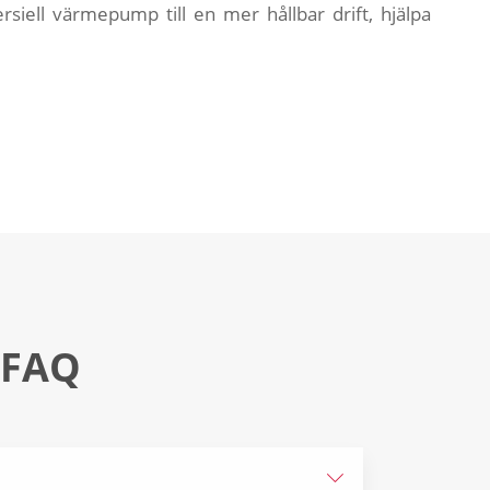
iell värmepump till en mer hållbar drift, hjälpa
 FAQ
