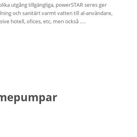
olika utgång tillgängliga, powerSTAR seres ger
ng och sanitärt varmt vatten till al-användare,
sive hotell, ofices, etc, men också ....
ärmepumpar