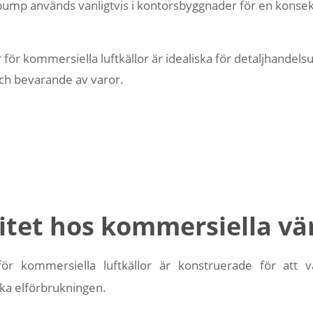
mp används vanligtvis i kontorsbyggnader för en konsekv
r kommersiella luftkällor är idealiska för detaljhandels
ch bevarande av varor.
ivitet hos kommersiella 
r kommersiella luftkällor är konstruerade för att v
ka elförbrukningen.