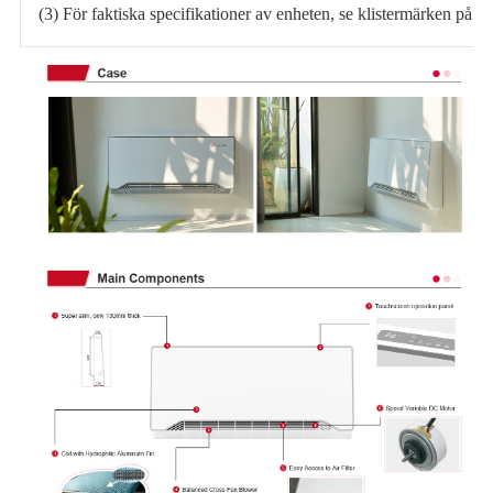
(3) För faktiska specifikationer av enheten, se klistermärken på e