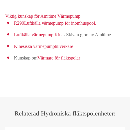
Viktig kunskap för Amitime Värmepump:
R290
Luftkälla värmepump för inomhuspool.
Luftkälla värmepump Kina
- Skivan gjort av Amitime.
Kinesiska värmepumptillverkare
Kunskap om
Värmare för fläktspolar
Relaterad Hydroniska fläktspolenheter: