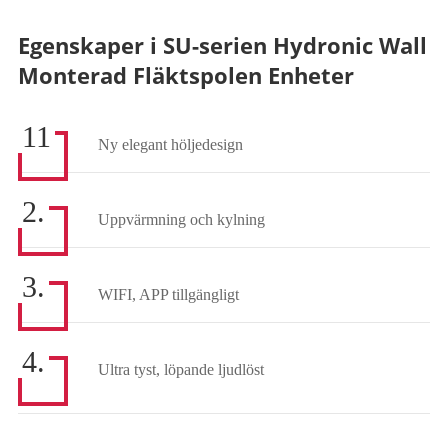
Egenskaper i SU-serien Hydronic Wall
Monterad Fläktspolen Enheter
11
Ny elegant höljedesign
2.
Uppvärmning och kylning
3.
WIFI, APP tillgängligt
4.
Ultra tyst, löpande ljudlöst