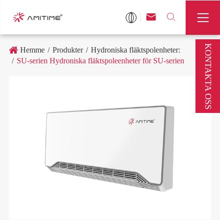



KONTAKTA OSS
Hemme
Produkter
Hydroniska fläktspolenheter:
SU-serien Hydroniska fläktspoleenheter för SU-serien