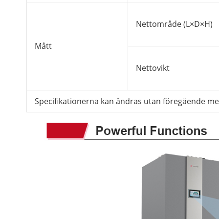
Nettområde (L×D×H)
Mått
Nettovikt
Specifikationerna kan ändras utan föregående med