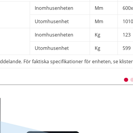
Inomhusenheten
Mm
600
Utomhusenhet
Mm
101
Inomhusenheten
Kg
123
Utomhusenhet
Kg
599
delande. För faktiska specifikationer för enheten, se klist