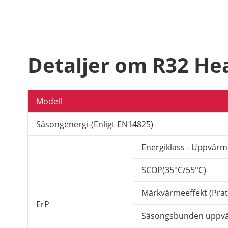
Detaljer om R32 He
Modell
Säsongenergi-(Enligt EN14825)
Energiklass - Uppvärm
SCOP(35°C/55°C)
Märkvärmeeffekt (Prat
ErP
Säsongsbunden uppvärm