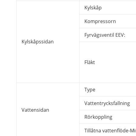
Kylskåp
Kompressorn
Fyrvägsventil EEV:
Kylskåpssidan
Fläkt
Type
Vattentrycksfallning
Vattensidan
Rörkoppling
Tillåtna vattenflöde-M