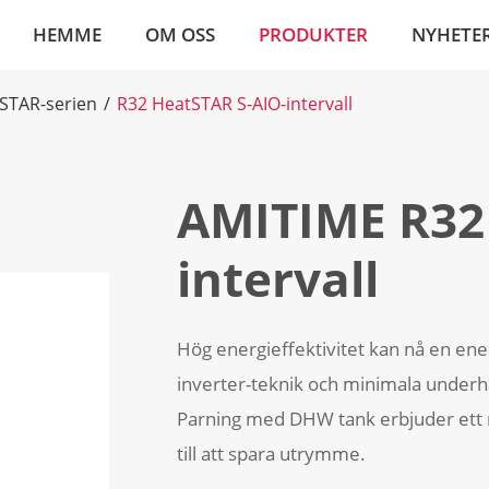
HEMME
OM OSS
PRODUKTER
NYHETE
STAR-serien
R32 HeatSTAR S-AIO-intervall
AMITIME R32
intervall
Hög energieffektivitet kan nå en en
inverter-teknik och minimala underhå
Parning med DHW tank erbjuder ett me
till att spara utrymme.