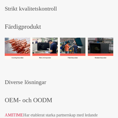
Strikt kvalitetskontroll
Färdigprodukt
Diverse lösningar
OEM- och OODM
AMITIME
Har etablerat starka partnerskap med ledande