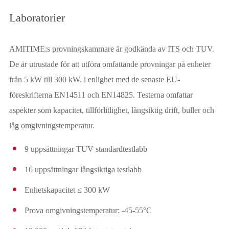
Laboratorier
AMITIME:s provningskammare är godkända av ITS och TUV.
De är utrustade för att utföra omfattande provningar på enheter
från 5 kW till 300 kW. i enlighet med de senaste EU-
föreskrifterna EN14511 och EN14825. Testerna omfattar
aspekter som kapacitet, tillförlitlighet, långsiktig drift, buller och
låg omgivningstemperatur.
9 uppsättningar TUV standardtestlabb
16 uppsättningar långsiktiga testlabb
Enhetskapacitet ≤ 300 kW
Prova omgivningstemperatur: -45-55°C