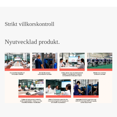
Strikt villkorskontroll
Nyutvecklad produkt.