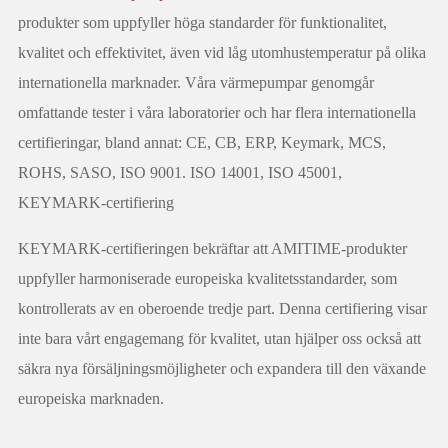
produkter som uppfyller höga standarder för funktionalitet,
kvalitet och effektivitet, även vid låg utomhustemperatur på olika
internationella marknader. Våra värmepumpar genomgår
omfattande tester i våra laboratorier och har flera internationella
certifieringar, bland annat: CE, CB, ERP, Keymark, MCS,
ROHS, SASO, ISO 9001. ISO 14001, ISO 45001,
KEYMARK-certifiering
KEYMARK-certifieringen bekräftar att AMITIME-produkter
uppfyller harmoniserade europeiska kvalitetsstandarder, som
kontrollerats av en oberoende tredje part. Denna certifiering visar
inte bara vårt engagemang för kvalitet, utan hjälper oss också att
säkra nya försäljningsmöjligheter och expandera till den växande
europeiska marknaden.