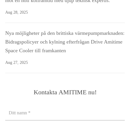
mot en noll kolframtid med djup teknisk expertis.
Aug 28, 2025
Nya möjligheter på den brittiska värmepumpmarknaden:
Bidragspolicyer och kylning efterfrågan Drive Amitime
Space Cooler till framkanten
Aug 27, 2025
Kontakta AMITIME nu!