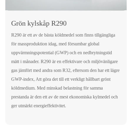
Grön kylskåp R290
R290 är ett av de bästa köldmedel som finns tillgängliga
för massproduktion idag, med försumbar global
uppvärmningspotential (GWP) och en nedbrytningstid
mätt i månader. R290 är en effektivare och miljövänligare
gas jämfört med andra som R32, eftersom den har ett lägre
GWP-index, Att göra det till ett verkligt hållbart grönt
köldmedium. Med minskad belastning för samma
prestanda är den ett av de mest ekonomiska kylmedel och
ger utmärkt energieffektivitet.