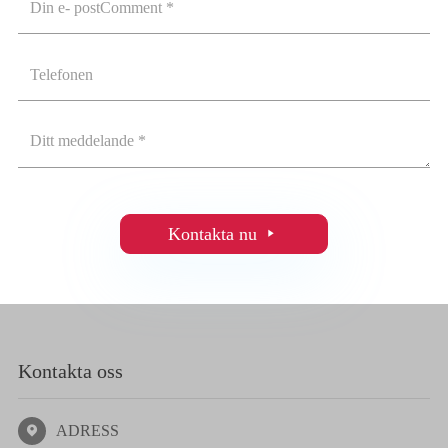
Kontakta nu

Kontakta oss
ADRESS
