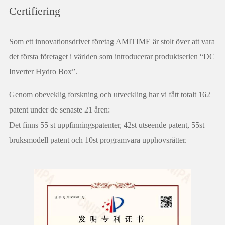
Certifiering
Som ett innovationsdrivet företag AMITIME är stolt över att vara
det första företaget i världen som introducerar produktserien “DC
Inverter Hydro Box”.
Genom obeveklig forskning och utveckling har vi fått totalt 162
patent under de senaste 21 åren:
Det finns 55 st uppfinningspatenter, 42st utseende patent, 55st
bruksmodell patent och 10st programvara upphovsrätter.