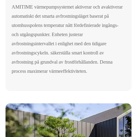
AMITIME värmepumpsystemet aktiverar och avaktiverar
automatiskt det smarta avfrostningsläget baserat på
utomhusspolens temperatur nått fördefinierade ingångs-
och utgångspunkter. Enheten justerar
avfrostningsintervallet i enlighet med den tidigare
avfrostningscykeln. säkerställa smart kontroll av
avfrostning på grundval av frostförhållanden. Denna
process maximerar värmeeffektiviteten.