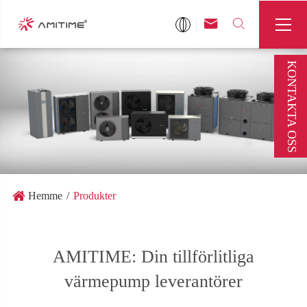



KONTAKTA OSS
Hemme
Produkter
AMITIME: Din tillförlitliga
värmepump leverantörer