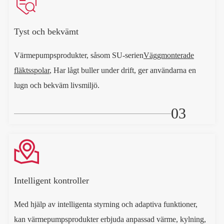

Tyst och bekvämt
Värmepumpsprodukter, såsom SU-serien
Väggmonterade
fläktsspolar
, Har lågt buller under drift, ger användarna en
lugn och bekväm livsmiljö.
03

Intelligent kontroller
Med hjälp av intelligenta styrning och adaptiva funktioner,
kan värmepumpsprodukter erbjuda anpassad värme, kylning,