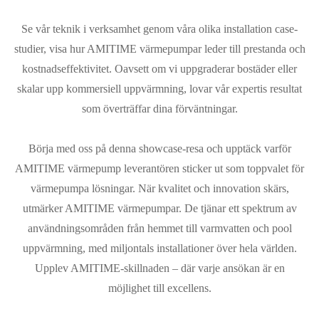
Se vår teknik i verksamhet genom våra olika installation case-
studier, visa hur AMITIME värmepumpar leder till prestanda och
kostnadseffektivitet. Oavsett om vi uppgraderar bostäder eller
skalar upp kommersiell uppvärmning, lovar vår expertis resultat
som överträffar dina förväntningar.
Börja med oss på denna showcase-resa och upptäck varför
AMITIME värmepump leverantören sticker ut som toppvalet för
värmepumpa lösningar. När kvalitet och innovation skärs,
utmärker AMITIME värmepumpar. De tjänar ett spektrum av
användningsområden från hemmet till varmvatten och pool
uppvärmning, med miljontals installationer över hela världen.
Upplev AMITIME-skillnaden – där varje ansökan är en
möjlighet till excellens.