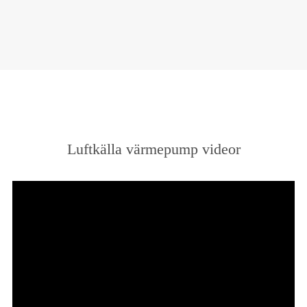
Luftkälla värmepump videor