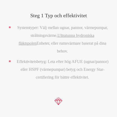
Steg 1 Typ och effektivitet
Systemtyper: Välj mellan ugnar, pannor, värmepumpar,
strålningsvärme,
Ultratunna hydroniska
fläktspolen
Enheter, eller rumsvärmare baserat på dina
behov.
Effektivitetsbetyg: Leta efter hög AFUE (ugnar/pannor)
eller HSPF (värmepumpar) betyg och Energy Star-
certifiering för bättre effektivitet.
