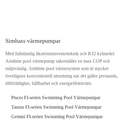
Simbass värmepumpar
Med fullständig likströmsinverterteknik och R32 kylmedel
Amitime pool värmepump säkerställer en max COP och
miljövänlig. Amitime pool värmesystem som är mycket
överlägsen konventionell utrustning när det gäller prestanda,
tillförlitlighet, hållbarhet och energieffektivitet.
Pisces FI-serien Swimming Pool Värmepumpar
Taurus FI-serien Swimming Pool Värmepumpar
Gemini FI-serien Swimming Pool Värmepumpar