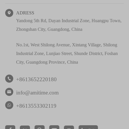
ADRESS

Yandong 5th Rd, Dayan Industrial Zone, Huangpu Town,
Zhongshan City, Guangdong, China
No.1st, West Shilong Avenue, Xintang Village, Shilong
Industrial Zone, Lunjiao Street, Shunde District, Foshan
City, Guangdong Province, China
+8613652220180

info@amitime.com

+8613553302119