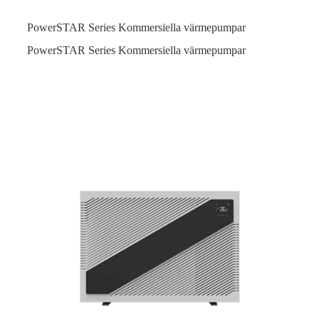
PowerSTAR Series Kommersiella värmepumpar
PowerSTAR Series Kommersiella värmepumpar