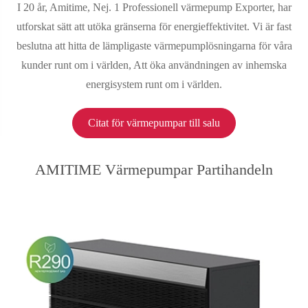
I 20 år, Amitime, Nej. 1 Professionell värmepump Exporter, har
utforskat sätt att utöka gränserna för energieffektivitet. Vi är fast
beslutna att hitta de lämpligaste värmepumplösningarna för våra
kunder runt om i världen, Att öka användningen av inhemska
energisystem runt om i världen.
Citat för värmepumpar till salu
AMITIME Värmepumpar Partihandeln