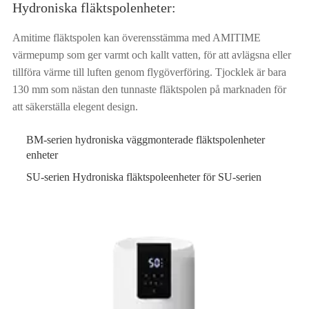
Hydroniska fläktspolenheter:
Amitime fläktspolen kan överensstämma med AMITIME
värmepump som ger varmt och kallt vatten, för att avlägsna eller
tillföra värme till luften genom flygöverföring. Tjocklek är bara
130 mm som nästan den tunnaste fläktspolen på marknaden för
att säkerställa elegent design.
BM-serien hydroniska väggmonterade fläktspolenheter
enheter
SU-serien Hydroniska fläktspoleenheter för SU-serien