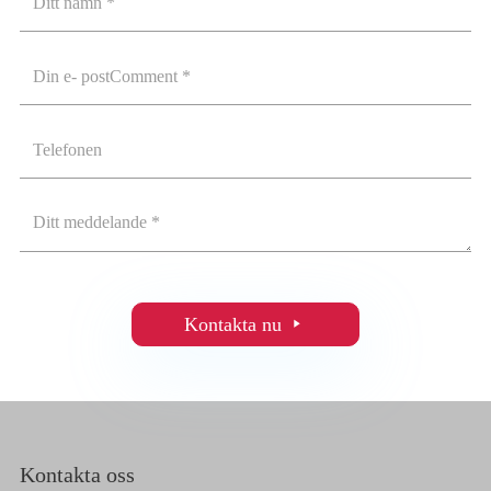
Kontakta nu

Kontakta oss