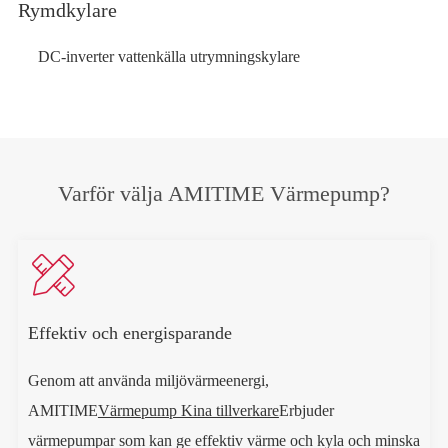
Rymdkylare
DC-inverter vattenkälla utrymningskylare
Varför välja AMITIME Värmepump?

Effektiv och energisparande
Genom att använda miljövärmeenergi,
AMITIME
Värmepump Kina tillverkare
Erbjuder
värmepumpar som kan ge effektiv värme och kyla och minska