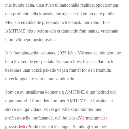
inte kunde delta, utan även tillhandahålla realtidsuppdateringar
och professionella konsultationstjänster till en bredare publik.
Med sin enastående prestanda och teknisk innovation fick
AMITIME höga beröm och erkännande från många yrkesmän
inom värmepumpsindustrin.
När framgångsrikt avslutats, 2025 Kina Värmeutställningen inte
bara levererade en spektakulär branschfest för utställare och
besökare utan också pekade vägen framåt för den framtida
utvecklingen av värmepumpsindustrin.
Som en av utställarna känner sig AMITIME djupt hedrad och
uppmuntrad. I framtiden kommer AMITIME att fortsätta att
sträva och gå vidare, vilket ger våra stora kunder mer
professionella, omfattande, och holistiskt
Värmepumpar i
grossistledet
Produkter och lösningar. Samtidigt kommer