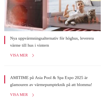
Nya uppvärmningsalternativ för höghus, leverera
värme till hus i vintern
VISA MER

AMITIME på Asia Pool & Spa Expo 2025 är
glamouren av värmepumpteknik på att blomma!
VISA MER
