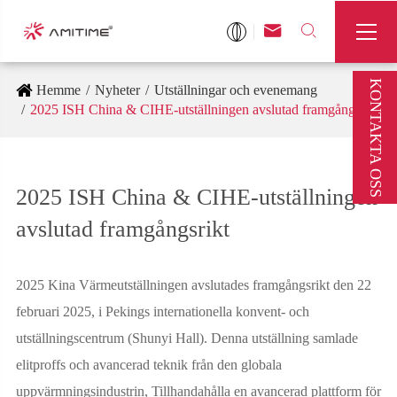



KONTAKTA OSS
Hemme
Nyheter
Utställningar och evenemang
2025 ISH China & CIHE-utställningen avslutad framgångsrikt
2025 ISH China & CIHE-utställningen
avslutad framgångsrikt
2025 Kina Värmeutställningen avslutades framgångsrikt den 22
februari 2025, i Pekings internationella konvent- och
utställningscentrum (Shunyi Hall). Denna utställning samlade
elitproffs och avancerad teknik från den globala
uppvärmningsindustrin, Tillhandahålla en avancerad plattform för