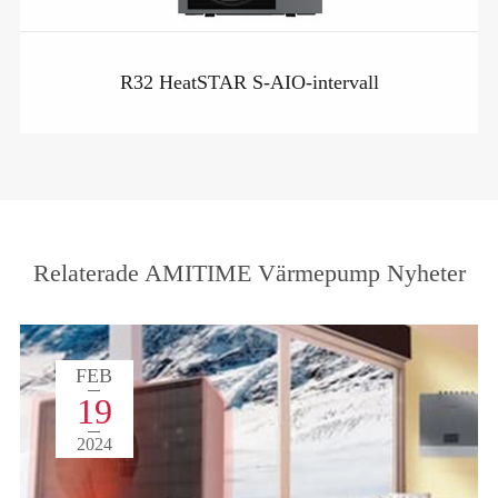
R32 HeatSTAR S-AIO-intervall
Relaterade AMITIME Värmepump Nyheter
FEB
19
2024