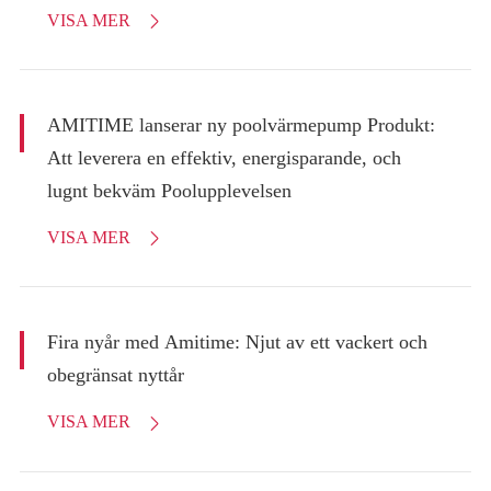
VISA MER

AMITIME lanserar ny poolvärmepump Produkt:
Att leverera en effektiv, energisparande, och
lugnt bekväm Poolupplevelsen
VISA MER

Fira nyår med Amitime: Njut av ett vackert och
obegränsat nyttår
VISA MER
