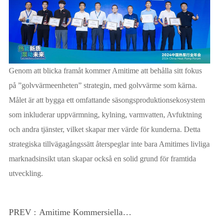
Genom att blicka framåt kommer Amitime att behålla sitt fokus
på ”golvvärmeenheten” strategin, med golvvärme som kärna.
Målet är att bygga ett omfattande säsongsproduktionsekosystem
som inkluderar uppvärmning, kylning, varmvatten, Avfuktning
och andra tjänster, vilket skapar mer värde för kunderna. Detta
strategiska tillvägagångssätt återspeglar inte bara Amitimes livliga
marknadsinsikt utan skapar också en solid grund för framtida
utveckling.
PREV :
Amitime Kommersiella