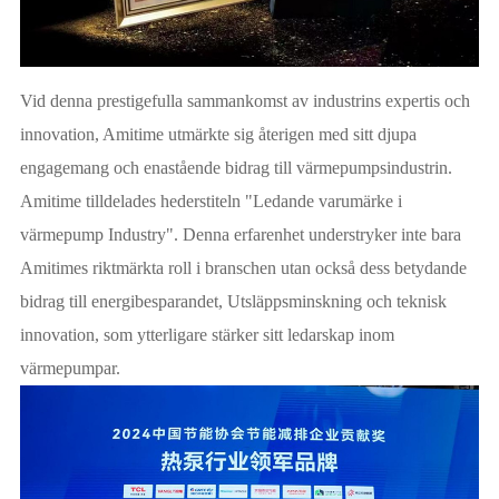
Vid denna prestigefulla sammankomst av industrins expertis och
innovation, Amitime utmärkte sig återigen med sitt djupa
engagemang och enastående bidrag till värmepumpsindustrin.
Amitime tilldelades hederstiteln "Ledande varumärke i
värmepump Industry". Denna erfarenhet understryker inte bara
Amitimes riktmärkta roll i branschen utan också dess betydande
bidrag till energibesparandet, Utsläppsminskning och teknisk
innovation, som ytterligare stärker sitt ledarskap inom
värmepumpar.