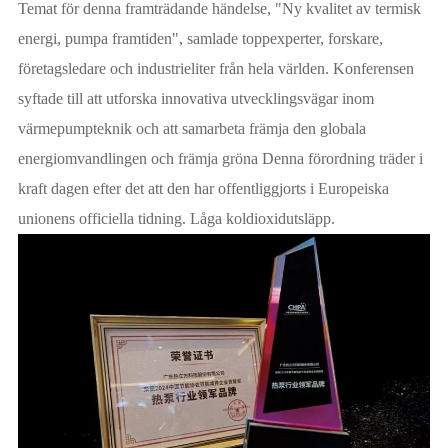
Temat för denna framträdande händelse, "Ny kvalitet av termisk
energi, pumpa framtiden", samlade toppexperter, forskare,
företagsledare och industrieliter från hela världen. Konferensen
syftade till att utforska innovativa utvecklingsvägar inom
värmepumpteknik och att samarbeta främja den globala
energiomvandlingen och främja gröna Denna förordning träder i
kraft dagen efter det att den har offentliggjorts i Europeiska
unionens officiella tidning. Låga koldioxidutsläpp.