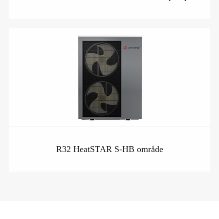
R32 HeatSTAR S-HB område