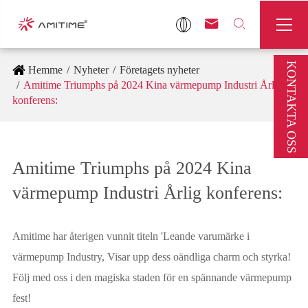



KONTAKTA OSS
Hemme
Nyheter
Företagets nyheter
Amitime Triumphs på 2024 Kina värmepump Industri Årlig
konferens:
Amitime Triumphs på 2024 Kina
värmepump Industri Årlig konferens:
Amitime har återigen vunnit titeln 'Leande varumärke i
värmepump Industry, Visar upp dess oändliga charm och styrka!
Följ med oss i den magiska staden för en spännande värmepump
fest!